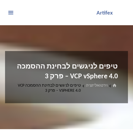
לגו
Artifex
תוכן
טיפים לניגשים לבחינת ההסמכה
VCP vSphere 4.0 – פרק 3
בית
וירטואליזציה
טיפים לניגשים לבחינת ההסמכה VCP
VSPHERE 4.0 – פרק 3