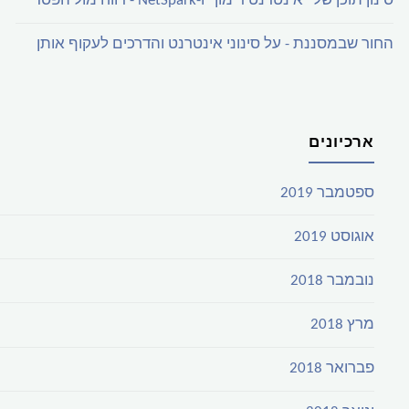
סינון תוכן של "אינטרנט רימון" ו-NetSpark - רווח מול הפסד
החור שבמסננת - על סינוני אינטרנט והדרכים לעקוף אותן
ארכיונים
ספטמבר 2019
אוגוסט 2019
נובמבר 2018
מרץ 2018
פברואר 2018