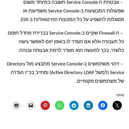
– אבטחת ה-Service Console חשובה במיוחד משום
שפעולות המבוצעות ב-Service Console משפיעות או
מסוגלות להשפיע על כל המכונות הוירטואליות ב-ESX.
– ה-Firewall שקיים ב-Service Console בברירת מחדל חוסם
כל תעבורה אלא אם הוגדר לו באופן יזום לאפשר גישה
כלשהי. בכך למעשה הוא מוגדר לרמת אבטחה גבוהה.
– זיהוי משתמשים ב-Service Console מתבצע מול Directory
Service (למשל Active Directory LDAP) ומחייב בכ"ז הגדרה
של משתמשים מקומיים.
שתף