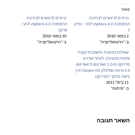
קשור
טיפים לניגשים לבחינת
טיפים לניגשים לבחינת
ההסמכה VCP vSphere 4.0 – פרק
ההסמכה VCP vSphere 4.0 –
1
פרק2
2 במאי 2010
10 במאי 2010
ב-"וירטואליזציה"
ב-"וירטואליזציה"
שאלות נפוצות ותשובות (קצת
פחות נפוצות): לאחר שדרוג
פרויקט מ-dot Net 2.0 ל-dot Net
4.0 נראה שלחלק מה-Classes אין
גישה מתוך הפרויקט
11 ביולי 2011
ב-"פיתוח"
השאר תגובה