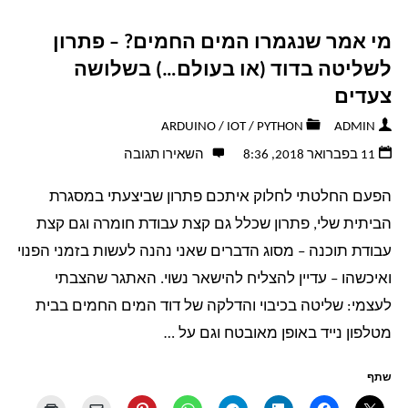
מי אמר שנגמרו המים החמים? – פתרון
לשליטה בדוד (או בעולם…) בשלושה
צעדים
ARDUINO
/
IOT
/
PYTHON
ADMIN
11 בפברואר 2018, 8:36
השאירו תגובה
הפעם החלטתי לחלוק איתכם פתרון שביצעתי במסגרת
הביתית שלי, פתרון שכלל גם קצת עבודת חומרה וגם קצת
עבודת תוכנה – מסוג הדברים שאני נהנה לעשות בזמני הפנוי
ואיכשהו – עדיין להצליח להישאר נשוי. האתגר שהצבתי
לעצמי: שליטה בכיבוי והדלקה של דוד המים החמים בבית
מטלפון נייד באופן מאובטח וגם על …
שתף