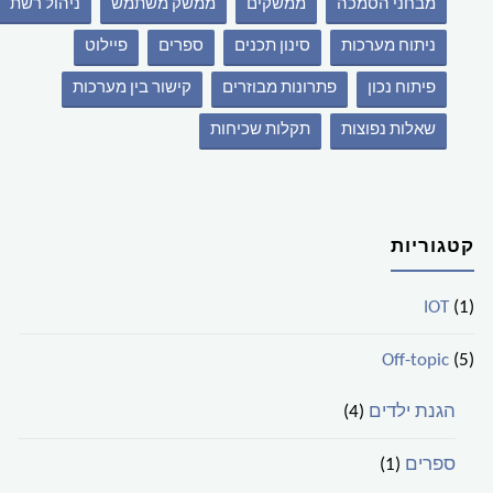
מבחני הסמכה
ממשקים
ממשק משתמש
ניהול רשת
ניתוח מערכות
סינון תכנים
ספרים
פיילוט
פיתוח נכון
פתרונות מבוזרים
קישור בין מערכות
שאלות נפוצות
תקלות שכיחות
קטגוריות
IOT
(1)
Off-topic
(5)
הגנת ילדים
(4)
ספרים
(1)