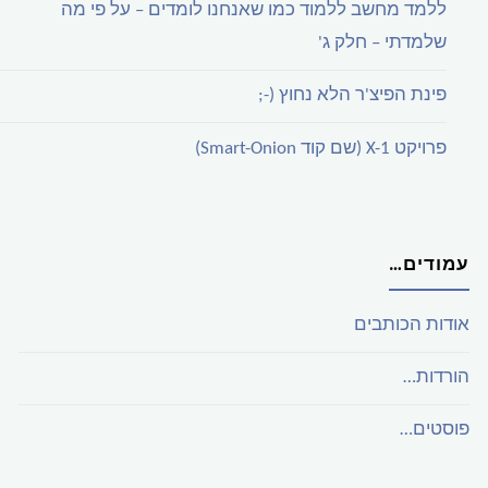
ללמד מחשב ללמוד כמו שאנחנו לומדים – על פי מה
שלמדתי – חלק ג'
פינת הפיצ'ר הלא נחוץ (-;
פרויקט X-1 (שם קוד Smart-Onion)
עמודים…
אודות הכותבים
הורדות…
פוסטים…