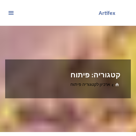
לגו
Artifex
תוכן
קטגוריה:
פיתוח
בית
ארכיון לקטגוריה פיתוח