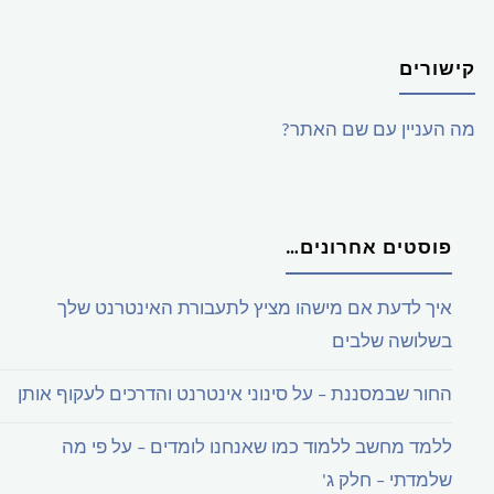
אחת
קישורים
בלבד
מה העניין עם שם האתר?
באפליקציות
Net.
פוסטים אחרונים…
אינטרנטיות
ואינטראנטיות"
איך לדעת אם מישהו מציץ לתעבורת האינטרנט שלך
בשלושה שלבים
החור שבמסננת – על סינוני אינטרנט והדרכים לעקוף אותן
ללמד מחשב ללמוד כמו שאנחנו לומדים – על פי מה
שלמדתי – חלק ג'