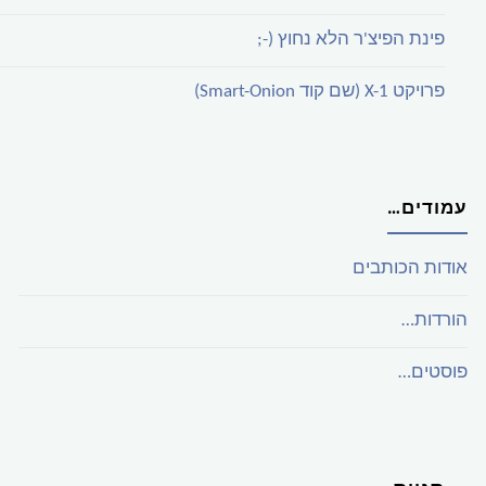
פינת הפיצ'ר הלא נחוץ (-;
פרויקט X-1 (שם קוד Smart-Onion)
עמודים…
אודות הכותבים
הורדות…
פוסטים…