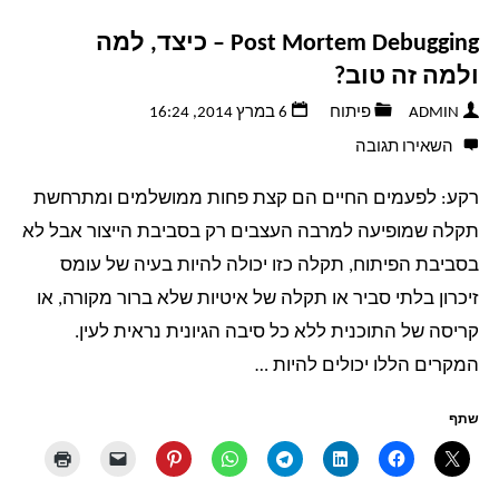
להגדיר
Post Mortem Debugging – כיצד, למה
בקלות
ולמה זה טוב?
טופס
ADMIN
פיתוח
6 במרץ 2014, 16:24
השאירו תגובה
צור
רקע: לפעמים החיים הם קצת פחות ממושלמים ומתרחשת
קשר
תקלה שמופיעה למרבה העצבים רק בסביבת הייצור אבל לא
בוורדפרס
בסביבת הפיתוח, תקלה כזו יכולה להיות בעיה של עומס
זיכרון בלתי סביר או תקלה של איטיות שלא ברור מקורה, או
מול
קריסה של התוכנית ללא כל סיבה הגיונית נראית לעין.
המקרים הללו יכולים להיות …
שרתי
GMail"
שתף