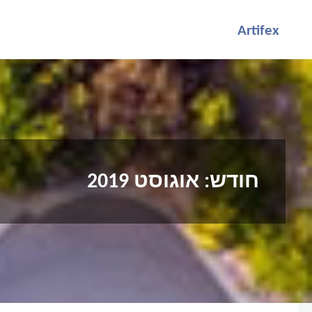
לגו
Artifex
תוכן
חודש:
אוגוסט 2019