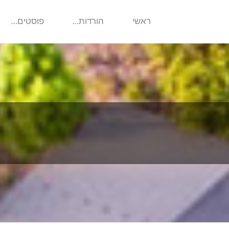
ראשי
הורדות…
פוסטים…