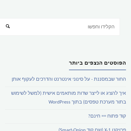
הפוסטים הנצפים ביותר
החור שבמסננת - על סינוני אינטרנט והדרכים לעקוף אותן
איך להציג או לייצר שדות מותאמים אישית (למשל לשימוש
בתור מערכת טפסים) בתוך WordPress
קוד פתוח == חינם?
פרויקט X-1 (שם קוד Smart-Onion)