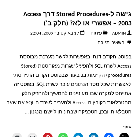
גישה ל-Stored Procedures דרך Access
2003 – אפשרי או לא? (חלק ב')
ADMIN
פיתוח
19 באוקטובר 2009, 22:04
השאירו תגובה
בפוסט הקודם דנתי באפשרות לקשר מערכת מבוססת
Access לשרת SQL ולהפעיל שגרות מאוחסנות (Stored
procedures) הקיימות בו. בעוד שבפוסט הקודם התייחסתי
לאפשרות שכל מסד הנתונים עובר לשרת SQL, בפוסט זה
אתייחס למקרה שבו מעוניינים להמשיך ולהחזיק חלק
מהטבלאות בקובץ ה-Access ולהעביר לשרת ה-SQL את שאר
הטבלאות. ובכן, הטכניקה שבה ניתן ליישם מנגנון …
שתף