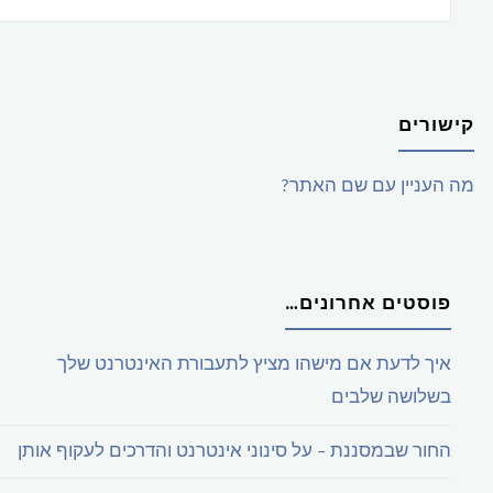
2003
–
קישורים
אפשרי
מה העניין עם שם האתר?
או
לא?
פוסטים אחרונים…
(חלק
א')"
איך לדעת אם מישהו מציץ לתעבורת האינטרנט שלך
בשלושה שלבים
החור שבמסננת – על סינוני אינטרנט והדרכים לעקוף אותן