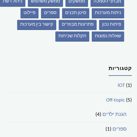
מבחני הסמכה
ממשקים
ממשק משתמש
ניהול רשת
ניתוח מערכות
סינון תכנים
ספרים
פיילוט
פיתוח נכון
פתרונות מבוזרים
קישור בין מערכות
שאלות נפוצות
תקלות שכיחות
קטגוריות
IOT
(1)
Off-topic
(5)
הגנת ילדים
(4)
ספרים
(1)