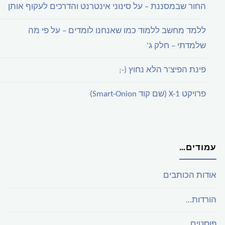
החור שבמסננת – על סינוני אינטרנט והדרכים לעקוף אותן
ללמד מחשב ללמוד כמו שאנחנו לומדים – על פי מה
שלמדתי – חלק ג'
פינת הפיצ'ר הלא נחוץ (-;
פרויקט X-1 (שם קוד Smart-Onion)
עמודים…
אודות הכותבים
הורדות…
פוסטים…