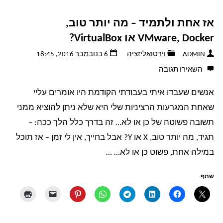
אז אחת ולתמיד – מה יותר טוב,
VMware, Docker או VirtualBox?
ADMIN
וירטואליזציה
6 בנובמבר 2016, 18:45
השאירו תגובה
אנשים שעבדו איתי בעבודתי הקודמת היו אומרים עליי
שאחת המגרעות הרציניות שלי היא שלא ניתן להוציא ממני
תשובה פשוטה של כן או לא… זה בדרך כלל הלך ככה: –
תגיד, מה יותר טוב, X או Y? אבל בחייך, אין לי זמן – אז תוכל
במילה אחת, פשוט כן או לא… …
שתף