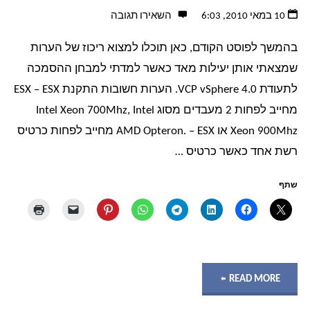
10 במאי 2010, 6:03
השאירו תגובה
VCP
בהמשך לפוסט הקודם, כאן תוכלו למצוא ריכוז של הערות
vSphere
שמצאתי אותן יעילות מאד כאשר למדתי למבחן ההסמכה
4.0
לתעודת VCP vSphere 4.0. הערות חשובות התקנת ESX – ESX
מחייב לפחות 2 מעבדים מסוג Intel Xeon 700Mhz, Intel
–
Xeon 900Mhz או AMD Opteron. – ESX מחייב לפחות כרטיס
רשת אחד כאשר כרטיס …
פרק
3"
שתף
"טיפים
READ MORE