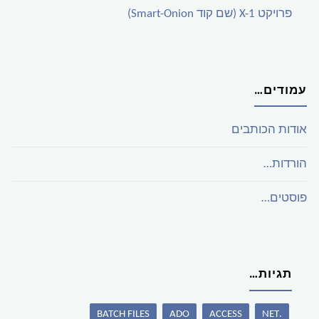
פרויקט X-1 (שם קוד Smart-Onion)
עמודים…
אודות הכותבים
הורדות…
פוסטים…
תגיות…
BATCH FILES
ADO
ACCESS
.NET