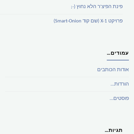
פינת הפיצ'ר הלא נחוץ (-;
פרויקט X-1 (שם קוד Smart-Onion)
עמודים…
אודות הכותבים
הורדות…
פוסטים…
תגיות…