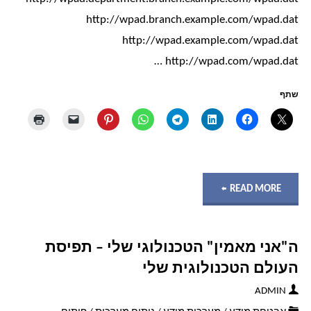
http://wpad.branch.example.com/wpad.dat
טוב?"
http://wpad.example.com/wpad.dat
http://wpad.com/wpad.dat …
שתף
"WPAD
READ MORE
–
ה"אני מאמין" הטכנולוגי שלי – תפיסת
מה
העולם הטכנולוגית שלי
זה?
ADMIN