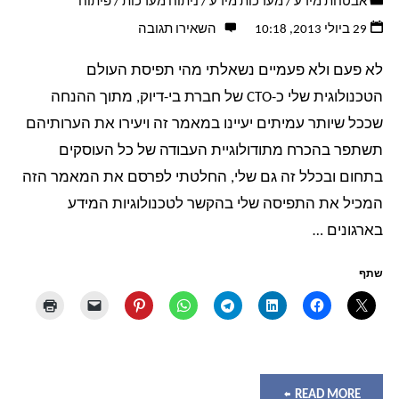
אבטחת מידע
/
מערכות מידע
/
ניתוח מערכות
/
פיתוח
למה
29 ביולי 2013, 10:18
השאירו תגובה
זה
לא פעם ולא פעמיים נשאלתי מהי תפיסת העולם
מסוכן?"
הטכנולוגית שלי כ-CTO של חברת בי-דיוק, מתוך ההנחה
שככל שיותר עמיתים יעיינו במאמר זה ויעירו את הערותיהם
תשתפר בהכרח מתודולוגיית העבודה של כל העוסקים
בתחום ובכלל זה גם שלי, החלטתי לפרסם את המאמר הזה
המכיל את התפיסה שלי בהקשר לטכנולוגיות המידע
בארגונים …
שתף
"ה"אני
READ MORE