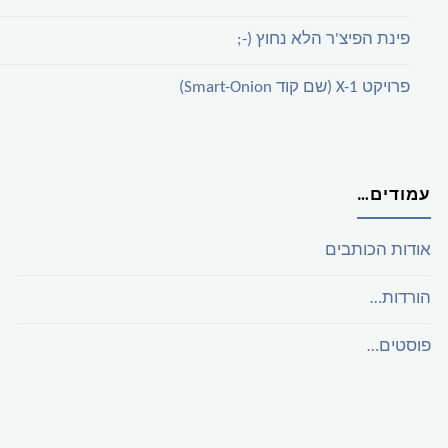
פינת הפיצ'ר הלא נחוץ (-;
פרויקט X-1 (שם קוד Smart-Onion)
עמודים…
אודות הכותבים
הורדות…
פוסטים…