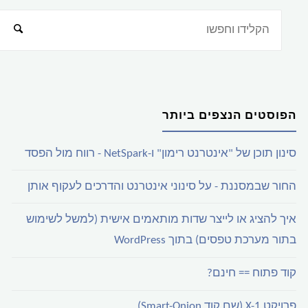
הפוסטים הנצפים ביותר
סינון תוכן של "אינטרנט רימון" ו-NetSpark - רווח מול הפסד
החור שבמסננת - על סינוני אינטרנט והדרכים לעקוף אותן
איך להציג או לייצר שדות מותאמים אישית (למשל לשימוש
בתור מערכת טפסים) בתוך WordPress
קוד פתוח == חינם?
פרויקט X-1 (שם קוד Smart-Onion)