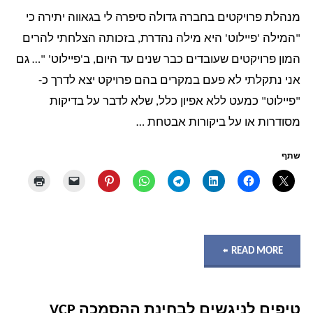
רמת
מנהלת פרויקטים בחברה גדולה סיפרה לי בגאווה יתירה כי
"המילה 'פיילוט' היא מילה נהדרת, בזכותה הצלחתי להרים
אבטחת
המון פרויקטים שעובדים כבר שנים עד היום, ב'פיילוט' "… גם
המידע"
אני נתקלתי לא פעם במקרים בהם פרויקט יצא לדרך כ-
"פיילוט" כמעט ללא אפיון כלל, שלא לדבר על בדיקות
מסודרות או על ביקורות אבטחת …
שתף
"מילת
READ MORE
הקסם
טיפים לניגשים לבחינת ההסמכה VCP