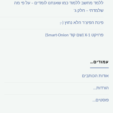
ללמד מחשב ללמוד כמו שאנחנו לומדים – על פי מה
שלמדתי – חלק ג'
פינת הפיצ'ר הלא נחוץ (-;
פרויקט X-1 (שם קוד Smart-Onion)
עמודים…
אודות הכותבים
הורדות…
פוסטים…