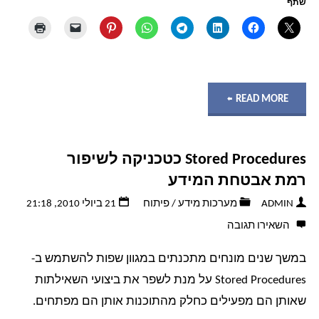
שתף
"גבולות
READ MORE
גיזרה
Stored Procedures כטכניקה לשיפור
שבהם
רמת אבטחת המידע
חשוב
ADMIN
מערכות מידע
/
פיתוח
21 ביולי 2010, 21:18
השאירו תגובה
להתייעץ
במשך שנים מונחים מתכנתים במגוון שפות להשתמש ב-
עם
Stored Procedures על מנת לשפר את ביצועי השאילתות
אנשי
שאותן הם מפעילים כחלק מהתוכנות אותן הם מפתחים.