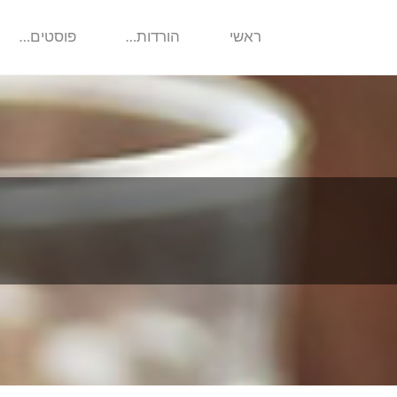
ראשי
הורדות…
פוסטים…