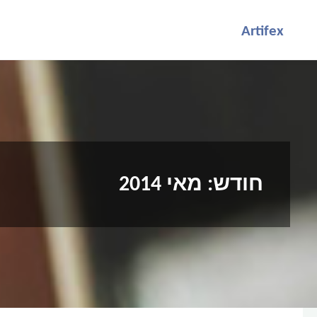
לגו
Artifex
תוכן
חודש:
מאי 2014