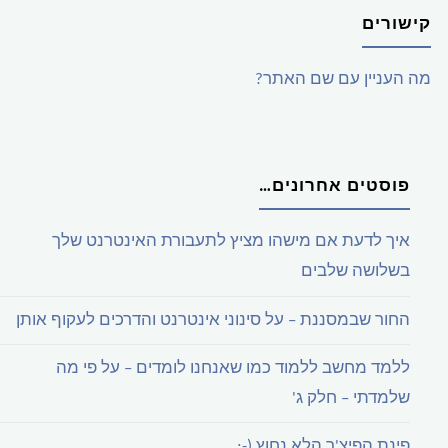
קישורים
מה העניין עם שם האתר?
פוסטים אחרונים…
איך לדעת אם מישהו מציץ לתעבורת האינטרנט שלך
בשלושה שלבים
החור שבמסננת – על סינוני אינטרנט והדרכים לעקוף אותן
ללמד מחשב ללמוד כמו שאנחנו לומדים – על פי מה
שלמדתי – חלק ג'
פינת הפיצ'ר הלא נחוץ (-;