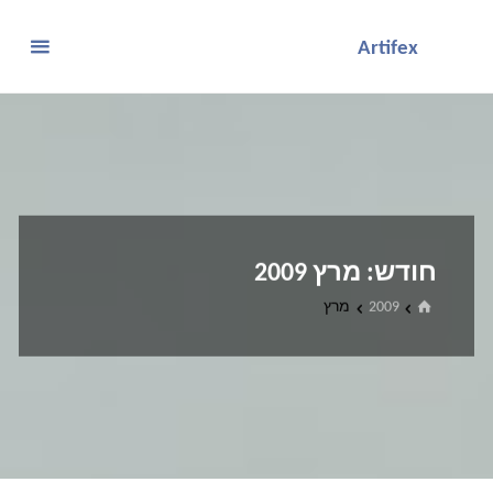
לגו
Artifex
תוכן
חודש:
מרץ 2009
בית
2009
מרץ