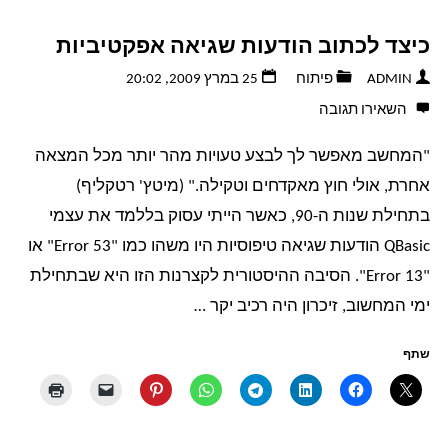
כיצד לכתוב הודעות שגיאה אפקטיביות
ADMIN
פיתוח
25 במרץ 2009, 20:02
השאירו תגובה
"המחשב מאפשר לך לבצע טעויות מהר יותר מכל המצאה
אחרת, אולי חוץ מאקדחים וטקילה." (מיטץ' רטקליף)
בתחילת שנות ה-90, כאשר הייתי עסוק בללמד את עצמי
QBasic הודעות שגיאה טיפוסיות היו משהו כמו "Error 53" או
"Error 13". הסיבה ההיסטורית לקצרנות הזו היא שבתחילת
ימי המחשוב, זיכרון היה רכיב יקר …
שתף