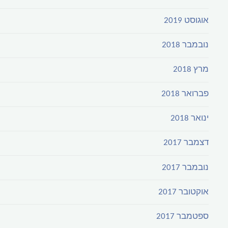
אוגוסט 2019
נובמבר 2018
מרץ 2018
פברואר 2018
ינואר 2018
דצמבר 2017
נובמבר 2017
אוקטובר 2017
ספטמבר 2017