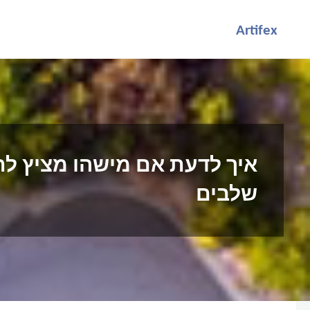
לגו
Artifex
תוכן
איך לדעת אם מישהו מציץ ל
שלבים