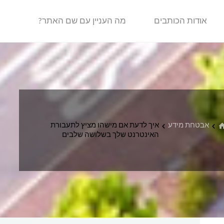
אודות הכותבים
מה העניין עם שם האתר?
בית
אבטחת מידע
איך לדעת אם מישהו מציץ לתעבורת
האינטרנט שלך בשלושה שלבים