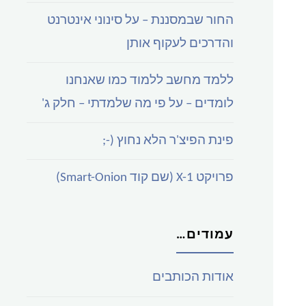
החור שבמסננת – על סינוני אינטרנט
והדרכים לעקוף אותן
ללמד מחשב ללמוד כמו שאנחנו
לומדים – על פי מה שלמדתי – חלק ג'
פינת הפיצ'ר הלא נחוץ (-;
פרויקט X-1 (שם קוד Smart-Onion)
עמודים…
אודות הכותבים