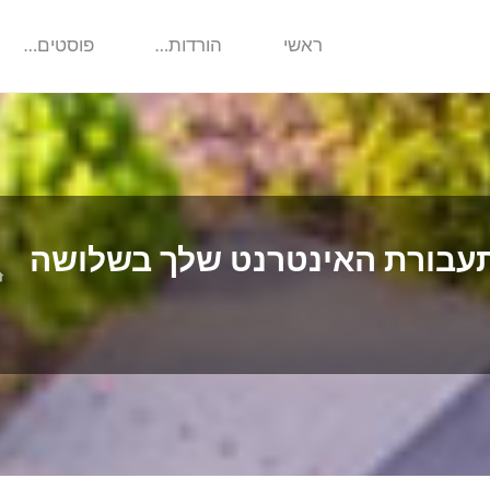
ראשי
הורדות…
פוסטים…
תעבורת האינטרנט שלך בשלושה