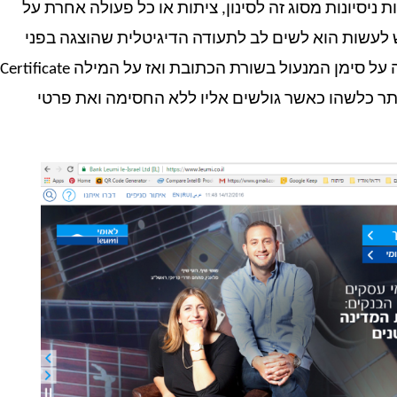
ניסיונות מסוג זה לסינון, ציתות או כל פעולה אחרת על
לעשות הוא לשים לב לתעודה הדיגיטלית שהוצגה בפני
הדפדפן שלך. ניתן לעשות זאת בקלות על ידי לחיצה על סימן המנעול בשורת הכתובת ואז על המילה Certificate
תר כלשהו כאשר גולשים אליו ללא החסימה ואת פרטי