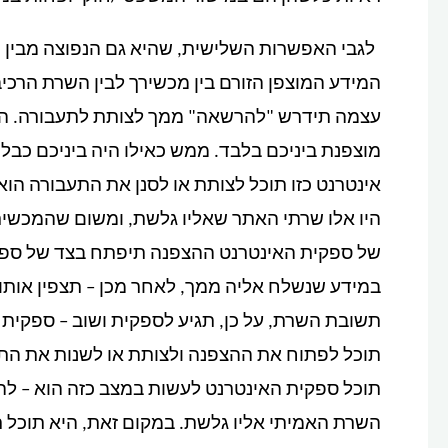
לגבי האפשרות השלישית, שהיא גם הנפוצה מבין 
המידע המוצפן הזורם בין מכשירך לבין השרת הרכי
מוצפנת ביניכם בלבד. ממש כאילו היה ביניכם כבל
אינטרנט כזו תוכל לצותת או לסנן את התעבורה ה
היו אלו שרתי האתר שאליו גלשת, ומשום שהמכש
של ספקית האינטרנט ההצפנה תיפתח בצד של ספקי
במידע שנשלח אליה ממך, לאחר מכן – תצפין אותו 
תשובת השרת, על כן, תגיע לספקית ושוב – ספקית 
תוכל לפתוח את ההצפנה ולצותת או לשנות את הת
תוכל ספקית האינטרנט לעשות במצב כזה הוא – לה
השרת האמיתי אליו גלשת. במקום זאת, היא תוכל ר