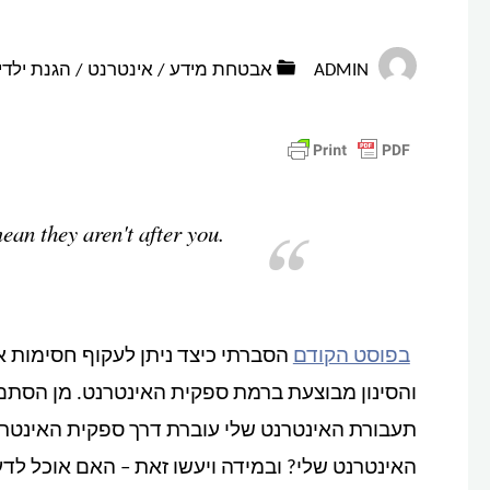
ADMIN
אבטחת מידע
/
אינטרנט
/
הגנת ילדי
ean they aren't after you.
בפוסט הקודם
הסברתי כיצד ניתן לעקוף חסימות א
והסינון מבוצעת ברמת ספקית האינטרנט. מן הס
תעבורת האינטרנט שלי עוברת דרך ספקית האינטר
האינטרנט שלי? ובמידה ויעשו זאת – האם אוכל לד