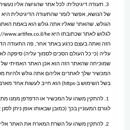
של הנושא, אפשר לומר שהתעודה הדיגיטלית היא ל
הגולש, שהאתר שאליו אתה גולש הוא באמת האתר ש
הזה ואתה בעצם כרגע באתר אחר, פה התעודה הד
עליה (כי כל העולם הסכים לסמוך עליה) סיפקה לא
המכשיר שלך לאתרים אליהם אתה גולש ולהיות מסו
בשל השימוש ב-https) הוא חייב לעשות אחד מארבעת האפשרויות הבאות:
1. להתקין משהו על המכשיר או הדפדפן ממנו מ
לגורם המעוניין בכך (כמובן שבאותו אופן ניתן לסנ
2. להתקין משהו על השרת המארח את האתר אליו