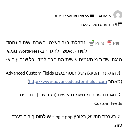
ADMIN
WORDPRESS
/
פיתוח
8 בינואר 2014, 14:37
נתקלתי בזה בעצמי וחשבתי שיהיה נחמד
לשתף: אפשר להגדיר ב-WordPress ממש
מנגנון שדות מותאמים אישית מתוחכם למדי. כל שנחוץ הוא:
1. התקנה והפעלה של תוסף בשם Advanced Custom Fields
(מאתר
http://www.advancedcustomfields.com
)
2. הגדרת שדות מותאמים אישית (בקבוצות) בתפריט
Custom Fields
3. בערכת הנושא, בקובץ single.php יש להוסיף קוד בערך
כזה: