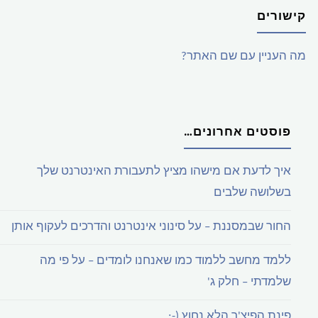
קישורים
מה העניין עם שם האתר?
פוסטים אחרונים…
איך לדעת אם מישהו מציץ לתעבורת האינטרנט שלך
בשלושה שלבים
החור שבמסננת – על סינוני אינטרנט והדרכים לעקוף אותן
ללמד מחשב ללמוד כמו שאנחנו לומדים – על פי מה
שלמדתי – חלק ג'
פינת הפיצ'ר הלא נחוץ (-;