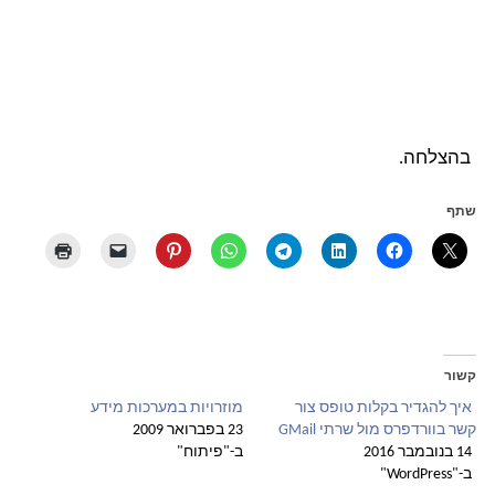
בהצלחה.
שתף
קשור
איך להגדיר בקלות טופס צור
מוזרויות במערכות מידע
קשר בוורדפרס מול שרתי GMail
23 בפברואר 2009
14 בנובמבר 2016
ב-"פיתוח"
ב-"WordPress"