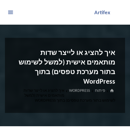
לגו
Artifex
תוכן
איך להציג או לייצר שדות
מותאמים אישית (למשל לשימוש
בתור מערכת טפסים) בתוך
WordPress
בית
פיתוח
WORDPRESS
איך להציג או לייצר שדות
מותאמים אישית (למשל
לשימוש בתור מערכת טפסים) בתוך WORDPRESS