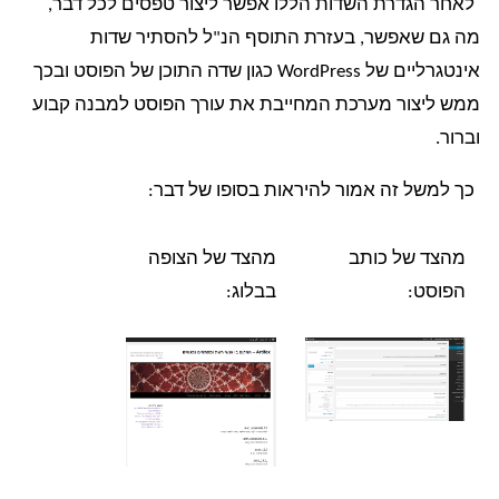
לאחר הגדרת השדות הללו אפשר ליצור טפסים לכל דבר,
מה גם שאפשר, בעזרת התוסף הנ"ל להסתיר שדות
אינטגרליים של WordPress כגון שדה התוכן של הפוסט ובכך
ממש ליצור מערכת המחייבת את עורך הפוסט למבנה קבוע
וברור.
כך למשל זה אמור להיראות בסופו של דבר:
מהצד של כותב
מהצד של הצופה
הפוסט:
בבלוג: