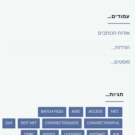
עמודים…
אודות הכותבים
הורדות…
פוסטים…
תגיות…
BATCH FILES
ADO
ACCESS
.NET
GUI
DOT NET
CONNECTIONLESS
CONNECTIONFUL
ODBC
MSSQL
LOGGING
KIXTART
KIX