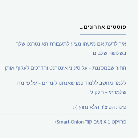
פוסטים אחרונים…
איך לדעת אם מישהו מציץ לתעבורת האינטרנט שלך
בשלושה שלבים
החור שבמסננת – על סינוני אינטרנט והדרכים לעקוף אותן
ללמד מחשב ללמוד כמו שאנחנו לומדים – על פי מה
שלמדתי – חלק ג'
פינת הפיצ'ר הלא נחוץ (-;
פרויקט X-1 (שם קוד Smart-Onion)