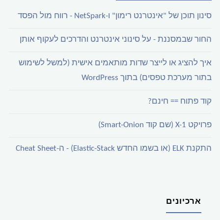
סינון תוכן של "אינטרנט רימון" ו-NetSpark - רווח מול הפסד
החור שבמסננת - על סינוני אינטרנט והדרכים לעקוף אותן
איך להציג או לייצר שדות מותאמים אישית (למשל לשימוש
בתור מערכת טפסים) בתוך WordPress
קוד פתוח == חינם?
פרויקט X-1 (שם קוד Smart-Onion)
התקנת ELK (או בשמו החדש Elastic-Stack) - ה-Cheat Sheet
ארכיונים