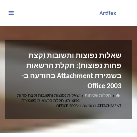
לגו
Artifex
תוכן
שאלות נפוצות ותשובות (קצת
פחות נפוצות): תקלת הרשאות
בשמירת Attachment בהודעה ב-
Office 2003
בית
תקלות שכיחות
שאלות נפוצות ותשובות (קצת פחות
נפוצות): תקלת הרשאות בשמירת
ATTACHMENT בהודעה ב-OFFICE 2003