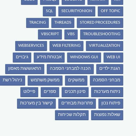
SQL
SECURITYONION
OFF TOPIC
TRACING
THREADS
STORED PROCEDURES
VBSCRIPT
VBS
TROUBLESHOOTING
WEBSERVICES
WEB FILTERING
VIRTUALIZATION
WEB UI
WINDOWS GUI
אבטחת מידע
גיבויים
הגנת ילדים
הכנה למבחני הסמכה
התאוששות מאסון
מבחני הסמכה
ממשקים
ממשק משתמש
ניהול רשת
ניתוח מערכות
סינון תכנים
ספרים
פיילוט
פיתוח נכון
פתרונות מבוזרים
קישור בין מערכות
שאלות נפוצות
תקלות שכיחות