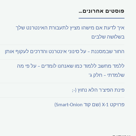
פוסטים אחרונים…
איך לדעת אם מישהו מציץ לתעבורת האינטרנט שלך
בשלושה שלבים
החור שבמסננת – על סינוני אינטרנט והדרכים לעקוף אותן
ללמד מחשב ללמוד כמו שאנחנו לומדים – על פי מה
שלמדתי – חלק ג'
פינת הפיצ'ר הלא נחוץ (-;
פרויקט X-1 (שם קוד Smart-Onion)