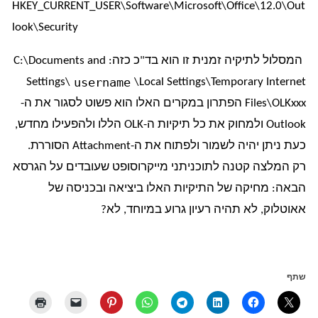
HKEY_CURRENT_USER\Software\Microsoft\Office\12.0\Out
look\Security
המסלול לתיקיה זמנית זו הוא בד"כ כזה: C:\Documents and
username
Settings\
\Local Settings\Temporary Internet
Files\OLKxxx הפתרון במקרים האלו הוא פשוט לסגור את ה-
Outlook ולמחוק את כל תיקיות ה-OLK הללו ולהפעילו מחדש,
כעת ניתן יהיה לשמור ולפתוח את ה-Attachment הסוררת.
רק המלצה קטנה לתוכניתני מייקרוסופט שעובדים על הגרסא
הבאה: מחיקה של התיקיות האלו ביציאה ובכניסה של
אאוטלוק, לא תהיה רעיון גרוע במיוחד, לא?
שתף