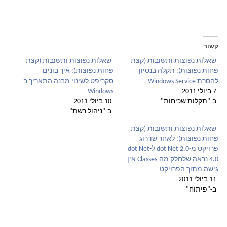
קשור
שאלות נפוצות ותשובות (קצת
שאלות נפוצות ותשובות (קצת
פחות נפוצות): תקלה בנסיון
פחות נפוצות): איך בונים
להסרת Windows Service
סקריפט לשינוי מבנה התאריך ב-
7 ביולי 2011
Windows
ב-"תקלות שכיחות"
10 ביולי 2011
ב-"ניהול רשת"
שאלות נפוצות ותשובות (קצת
פחות נפוצות): לאחר שדרוג
פרויקט מ-dot Net 2.0 ל-dot Net
4.0 נראה שלחלק מה-Classes אין
גישה מתוך הפרויקט
11 ביולי 2011
ב-"פיתוח"