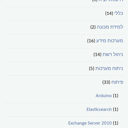
כללי
(14)
למידת מכונה
(2)
מערכות מידע
(16)
ניהול רשת
(14)
ניתוח מערכות
(5)
פיתוח
(33)
Arduino
(1)
Elasticsearch
(1)
Exchange Server 2010
(1)