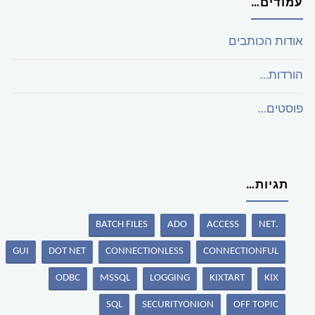
עמודים…
אודות הכותבים
הורדות…
פוסטים…
תגיות…
BATCH FILES
ADO
ACCESS
.NET
GUI
DOT NET
CONNECTIONLESS
CONNECTIONFUL
ODBC
MSSQL
LOGGING
KIXTART
KIX
SQL
SECURITYONION
OFF TOPIC