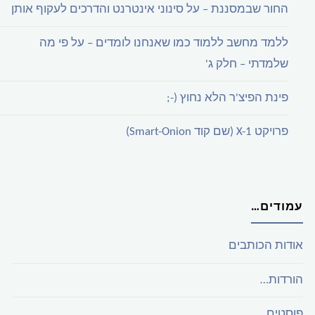
החור שבמסננת – על סינוני אינטרנט והדרכים לעקוף אותן
ללמד מחשב ללמוד כמו שאנחנו לומדים – על פי מה
שלמדתי – חלק ג'
פינת הפיצ'ר הלא נחוץ (-;
פרויקט X-1 (שם קוד Smart-Onion)
עמודים…
אודות הכותבים
הורדות…
פוסטים…