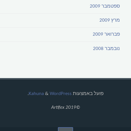
ספטמבר 2009
מרץ 2009
פברואר 2009
נובמבר 2008
פועל באמצעות
Kahuna
WordPress
&
.
©2019 Artifex