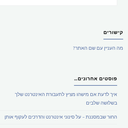
–
האם
קישורים
זו
מה העניין עם שם האתר?
השאלה?"
פוסטים אחרונים…
איך לדעת אם מישהו מציץ לתעבורת האינטרנט שלך
בשלושה שלבים
החור שבמסננת – על סינוני אינטרנט והדרכים לעקוף אותן