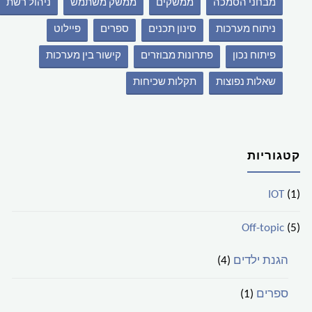
מבחני הסמכה
ממשקים
ממשק משתמש
ניהול רשת
ניתוח מערכות
סינון תכנים
ספרים
פיילוט
פיתוח נכון
פתרונות מבוזרים
קישור בין מערכות
שאלות נפוצות
תקלות שכיחות
קטגוריות
IOT
(1)
Off-topic
(5)
הגנת ילדים
(4)
ספרים
(1)