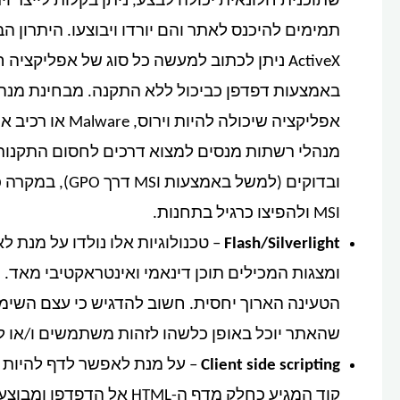
תמימים להיכנס לאתר והם יורדו ויבוצעו. היתרון 
ActiveX ניתן לכתוב למעשה כל סוג של אפליקצ
באמצעות דפדפן כביכול ללא התקנה. מבחינת מנהל ה
אפליקציה שיכולה 
מנהלי רשתות מנסים למצוא דרכים לחסום התקנות 
MSI ולהפיצו כרגיל בתחנות.
Flash/Silverlight
– טכנולוגיות אלו נולדו על מנת
ומצגות המכילים תוכן דינאמי ואינטראקטיבי מאד. ה
הטעינה הארוך יחסית. חשוב להדגיש כי עצם השימוש
שהאתר יוכל באופן כלשהו לזהות משתמשים ו/או 
Client side scripting
– על מנת לאפשר לדף להיות 
קוד המגיע כחלק מדף ה-TML