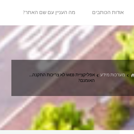
אודות הכותבים
מה העניין עם שם האתר?
בית
מערכות מידע
אפליקציית WEB לא צריכות התקנה…
האומנם?