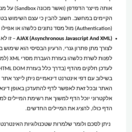
אותה מייצר 
הקיימים במחשב. חשוב להבין כי עצם השימוש בטכנו
(Authentication) מול מסד נתונים כלשהו או אפילו להמתין לפניה ממחשב אחר.
(Asynchronous Javascript And XML
(AJAX
בשילוב עם דפי אינטרנט דינאמיים ניתן לייצר את
האתר ובכל זאת לאפשר לדף להתעדכן באופן דינ
אלקטרוני יוכל הדף למשוך את רשימת המיילים למ
הדף כולו, להציג את המיילים החדשים.
ניתן לסכם ולומר שלמרות שטכנולוגיות האינטרנט 