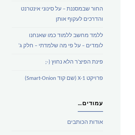
החור שבמסננת – על סינוני אינטרנט
והדרכים לעקוף אותן
ללמד מחשב ללמוד כמו שאנחנו
לומדים – על פי מה שלמדתי – חלק ג'
פינת הפיצ'ר הלא נחוץ (-;
פרויקט X-1 (שם קוד Smart-Onion)
עמודים…
אודות הכותבים