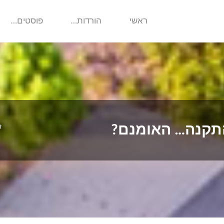
ראשי
הורדות…
פוסטים…