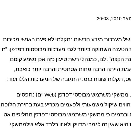
 של מערכות מידע חדשות נתקלתי לא פעם באנשי מכירות
 הטענה השחוקה ביותר לגבי מערכות מבוססות דפדפן: "זו
קנה בתחנת הקצה". לנו, כמנהלי רשת טיעון כזה אכן נשמע קוסם
מת הייתה הרבה פחות אסתטית והרבה יותר כואבת,
, תקלות שונות בזמני התגובה של המערכות הללו ועוד.
בעיניהם של מנהלים רבים ואף אנשי מחשוב רבים, ממשקי משתמש מבוססי דפדפן (Web-ים) נתפסים
ים שיקול משמעותי ולפעמים מכריע בעת בחירת חלופה
מת ובתמים כי ממשקי משתמש מבוססי דפדפן מחליפים אט
א שאין זה לגמרי מדויק ולא זו בלבד אלא שלממשקי