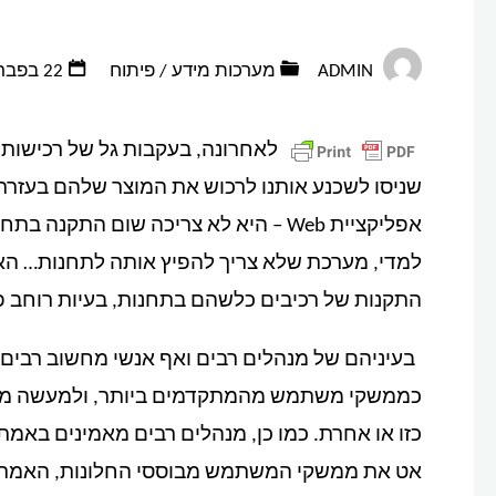
ADMIN
מערכות מידע
/
פיתוח
22 בפברואר 2010, 20:08
לאחרונה, בעקבות גל של רכישות
שניסו לשכנע אותנו לרכוש את המוצר שלהם בעזרת
אפליקציית Web – היא לא צריכה שום הת
למדי, מערכת שלא צריך להפיץ אותה לתחנות… הא
התקנות של רכיבים כלשהם בתחנות, בעיות רוחב פס
כממשקי משתמש מהמתקדמים ביותר, ולמעשה מהוו
כזו או אחרת. כמו כן, מנהלים רבים מאמינים בא
אט את ממשקי המשתמש מבוססי החלונות, האמת הי