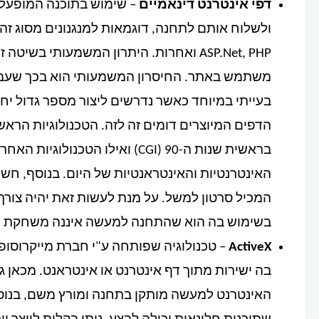
דפי אינטרנט דינאמיים
ASP.Net, PHP ואחרות. היתרון המשמעותי 
בעייתי במיוחד כאשר נדרשים ליצור מספר גדול יח
הדפים המיוצרים דומים זה לזה. הטכנולוגיות הראשונ
האינטרנטיות והאינטראנטיות של היום. בנוסף, חשוב
המכיל סרטון למשל. על מנת לעשות זאת יהיה צורך
בשימוש בה הוא שהתחנה למעשה איננה משחקת תפ
ActiveX
– טכנולוגיה שפותחה ע"י חברת מייקרוסו
בה ישירות מתוך דף אינטרנט או אינטראנט. מכאן 
האינטרנט למעשה מותקן בתחנה ומורץ משם, בנוסף, 